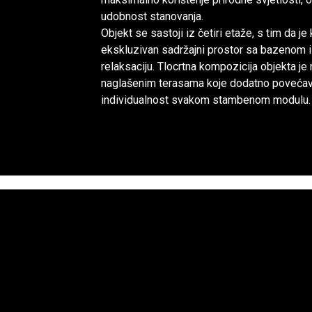
udobnost stanovanja.
Objekt se sastoji iz četiri etaže, s tim da j
ekskluzivan sadržajni prostor sa bazenom 
relaksaciju. Tlocrtna kompozicija objekta je 
naglašenim terasama koje dodatno povećavaj
individualnost svakom stambenom modulu.