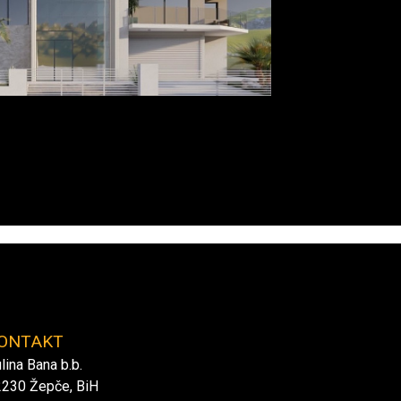
ONTAKT
lina Bana b.b.
230 Žepče, BiH