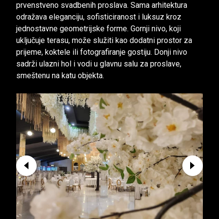
prvenstveno svadbenih proslava. Sama arhitektura
odražava eleganciju, sofisticiranost i luksuz kroz
jednostavne geometrijske forme. Gornji nivo, koji
uključuje terasu, može služiti kao dodatni prostor za
prijeme, koktele ili fotografiranje gostiju. Donji nivo
sadrži ulazni hol i vodi u glavnu salu za proslave,
smeštenu na katu objekta.