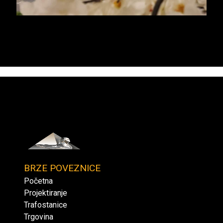
TING
d.o.o.
BRZE POVEZNICE
Početna
Projektiranje
Trafostanice
Trgovina